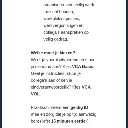
organiseren van veilig werk,
toezicht houden,
werkplekinspecties,
werkvergunningen en
collega’s aanspreken op
veilig gedrag.
Welke moet je kiezen?
Werk je vooral uitvoerend en stuur
je niemand aan? Kies
VCA Basis
.
Geef je instructies, stuur je
collega’s aan of ben je
eindverantwoordelijk? Kies
VCA
VOL
.
Praktisch: neem een
geldig ID
mee en zorg dat je op tijd aanwezig
bent (liefst
15 minuten eerder
).