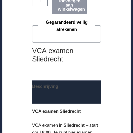
Toevoegen
aan
winkelwagen
Gegarandeerd veilig
afrekenen
VCA examen
Sliedrecht
Beschrijving
Beoordelingen (0)
VCA examen Sliedrecht
VCA examen in
Sliedrecht
– start
om
16:00
. Je kunt hier examen