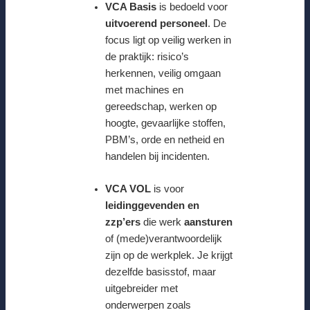
VCA Basis
is bedoeld voor
uitvoerend personeel
. De
focus ligt op veilig werken in
de praktijk: risico’s
herkennen, veilig omgaan
met machines en
gereedschap, werken op
hoogte, gevaarlijke stoffen,
PBM’s, orde en netheid en
handelen bij incidenten.
VCA VOL
is voor
leidinggevenden en
zzp’ers
die werk
aansturen
of (mede)verantwoordelijk
zijn op de werkplek. Je krijgt
dezelfde basisstof, maar
uitgebreider met
onderwerpen zoals