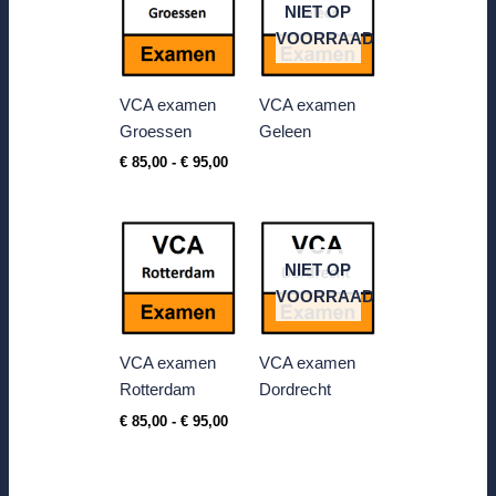
tot
NIET OP
€ 95,00
VOORRAAD
VCA examen
VCA examen
Groessen
Geleen
€
85,00
-
€
95,00
Prijsklasse:
€ 85,00
tot
NIET OP
€ 95,00
VOORRAAD
VCA examen
VCA examen
Rotterdam
Dordrecht
€
85,00
-
€
95,00