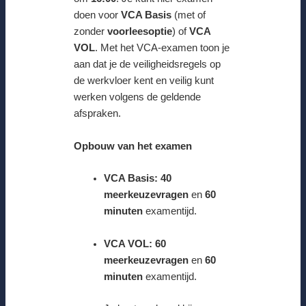
doen voor
VCA Basis
(met of
zonder
voorleesoptie
) of
VCA
VOL
. Met het VCA-examen toon je
aan dat je de veiligheidsregels op
de werkvloer kent en veilig kunt
werken volgens de geldende
afspraken.
Opbouw van het examen
VCA Basis:
40
meerkeuzevragen
en
60
minuten
examentijd.
VCA VOL:
60
meerkeuzevragen
en
60
minuten
examentijd.