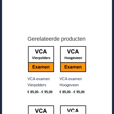
Gerelateerde producten
Prijsklasse:
Prijsklasse:
€ 85,00
€ 85,00
tot
tot
€ 95,00
€ 95,00
VCA examen
VCA examen
Vierpolders
Hoogeveen
€
85,00
-
€
95,00
€
85,00
-
€
95,00
Prijsklasse:
€ 85,00