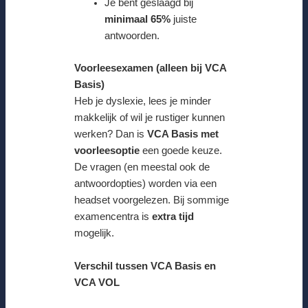
Je bent geslaagd bij
minimaal 65%
juiste
antwoorden.
Voorleesexamen (alleen bij VCA
Basis)
Heb je dyslexie, lees je minder
makkelijk of wil je rustiger kunnen
werken? Dan is
VCA Basis met
voorleesoptie
een goede keuze.
De vragen (en meestal ook de
antwoordopties) worden via een
headset voorgelezen. Bij sommige
examencentra is
extra tijd
mogelijk.
Verschil tussen VCA Basis en
VCA VOL