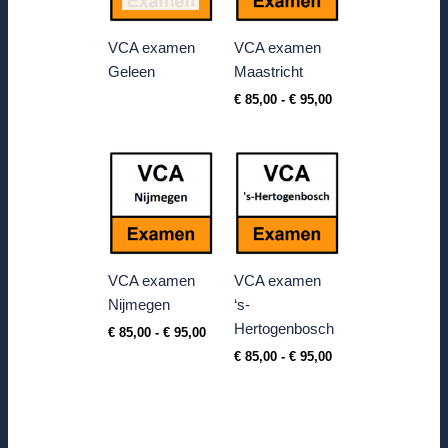
VCA examen
VCA examen
Geleen
Maastricht
€
85,00
-
€
95,00
Prijsklasse:
Prijsklasse:
€ 85,00
€ 85,00
tot
tot
€ 95,00
€ 95,00
VCA examen
VCA examen
Nijmegen
‘s-
Hertogenbosch
€
85,00
-
€
95,00
€
85,00
-
€
95,00