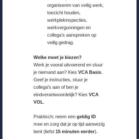
organiseren van veilig werk,
toezicht houden,
werkplekinspecties,
werkvergunningen en
collega’s aanspreken op
veilig gedrag.
Welke moet je kiezen?
Werk je vooral uitvoerend en stuur
je niemand aan? Kies
VCA Basis
.
Geef je instructies, stuur je
collega’s aan of ben je
eindverantwoordelijk? Kies
VCA
VOL
.
Praktisch: neem een
geldig ID
mee en zorg dat je op tijd aanwezig
bent (liefst
15 minuten eerder
).