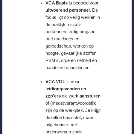
VCA Basis
is bedoeld voor
uitvoerend personeel
. De
focus ligt op veilig werken in
de praktijk: risico’s
herkennen, veilig omgaan
met machines en
gereedschap, werken op
hoogte, gevaarlijke stoffen,
PBM’s, orde en netheid en
handelen bij incidenten.
VCA VOL
is voor
leidinggevenden en
zzp’ers
die werk
aansturen
of (mede)verantwoordelijk
zijn op de werkplek. Je krijgt
dezelfde basisstof, maar
uitgebreider met
onderwerpen zoals