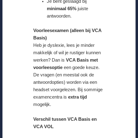
Je bent geslaagd bij
minimaal 65%
juiste
antwoorden.
Voorleesexamen (alleen bij VCA
Basis)
Heb je dyslexie, lees je minder
makkelijk of wil je rustiger kunnen
werken? Dan is
VCA Basis met
voorleesoptie
een goede keuze.
De vragen (en meestal ook de
antwoordopties) worden via een
headset voorgelezen. Bij sommige
examencentra is
extra tijd
mogelijk.
Verschil tussen VCA Basis en
VCA VOL