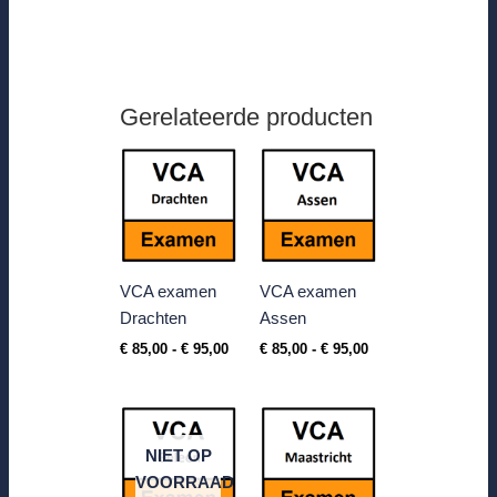
Gerelateerde producten
Prijsklasse:
Prijsklasse:
€ 85,00
€ 85,00
tot
tot
€ 95,00
€ 95,00
VCA examen
VCA examen
Drachten
Assen
€
85,00
-
€
95,00
€
85,00
-
€
95,00
Prijsklasse:
€ 85,00
tot
NIET OP
€ 95,00
VOORRAAD