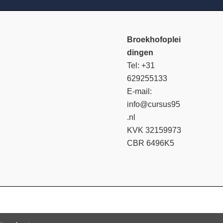
Broekhofoplei
dingen
Tel: +31
629255133
E-mail:
info@cursus95
.nl
KVK 32159973
CBR 6496K5