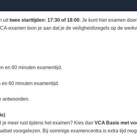
n uit
twee starttijden: 17:30 of 18:00
. Je kunt hier examen doe
VCA-examen toon je aan dat je de veiligheidsregels op de werkv
 en 60 minuten examentijd.
en 60 minuten examentijd.
e antwoorden.
is)
il je meer rust tijdens het examen? Kies dan
VCA Basis met vo
dset voorgelezen. Bij sommige examencentra is extra tijd moge