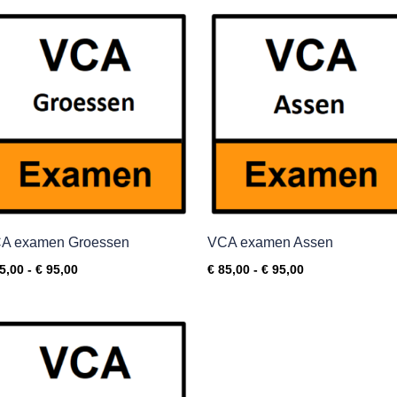
Prijsklasse:
Prijsklasse:
€ 85,00
€ 85,00
tot
tot
€ 95,00
€ 95,00
A examen Groessen
VCA examen Assen
5,00
-
€
95,00
€
85,00
-
€
95,00
Prijsklasse:
€ 85,00
tot
€ 95,00