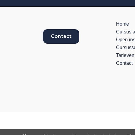
Home
Cursus 
Contact
Open ins
Cursuss
Tarieven
Contact