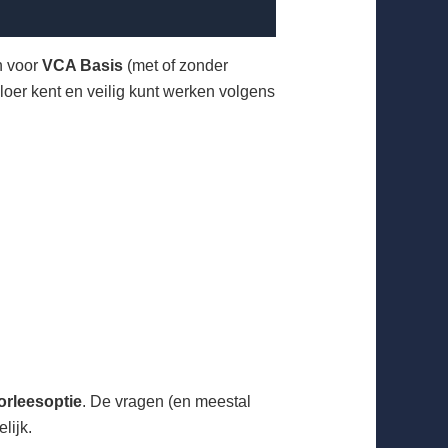
n voor
VCA Basis
(met of zonder
loer kent en veilig kunt werken volgens
orleesoptie
. De vragen (en meestal
lijk.