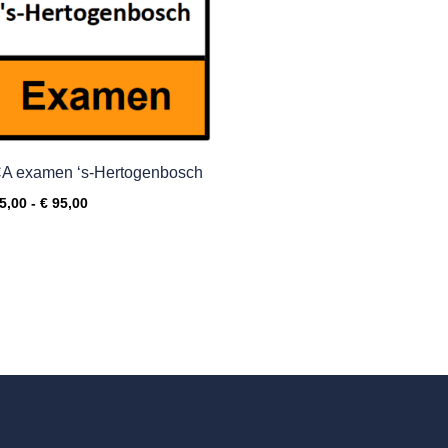
A examen ‘s-Hertogenbosch
5,00
-
€
95,00