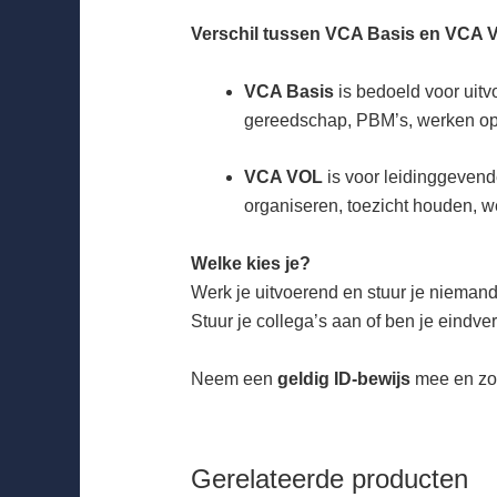
Verschil tussen VCA Basis en VCA 
VCA Basis
is bedoeld voor uitv
gereedschap, PBM’s, werken op h
VCA VOL
is voor leidinggevend
organiseren, toezicht houden, w
Welke kies je?
Werk je uitvoerend en stuur je nieman
Stuur je collega’s aan of ben je eindve
Neem een
geldig ID-bewijs
mee en zor
Gerelateerde producten