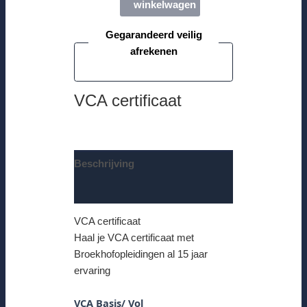
winkelwagen
Gegarandeerd veilig
afrekenen
VCA certificaat
Beschrijving
Beoordelingen (0)
VCA certificaat
Haal je VCA certificaat met
Broekhofopleidingen al 15 jaar
ervaring
VCA Basis/ Vol