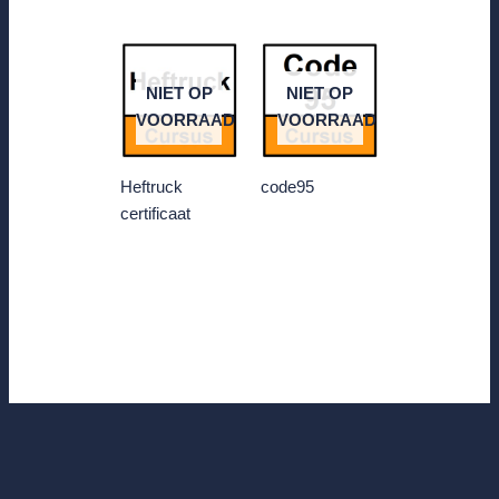
NIET OP
NIET OP
VOORRAAD
VOORRAAD
Heftruck
code95
certificaat