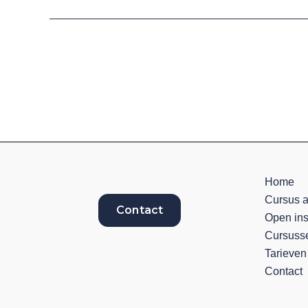
Home
Cursus 
Contact
Open ins
Cursuss
Tarieven
Contact