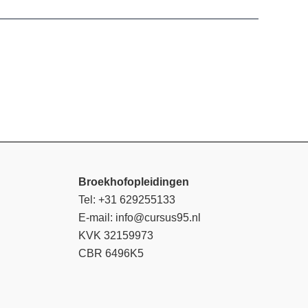
Broekhofopleidingen
Tel: +31 629255133
E-mail: info@cursus95.nl
KVK 32159973
CBR 6496K5