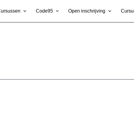
ursussen
Code95
Open inschrijving
Cursu