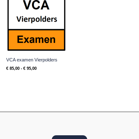
tot
€ 95,00
VCA examen Vierpolders
€
85,00
-
€
95,00