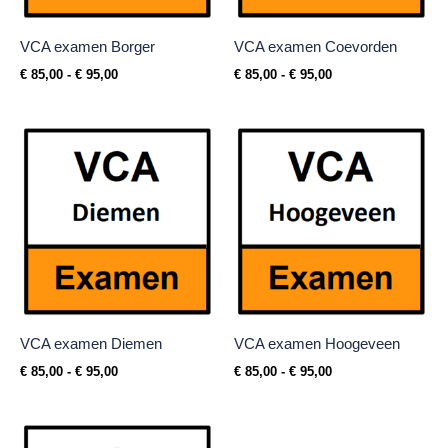
VCA examen Borger
VCA examen Coevorden
€
85,00
-
€
95,00
€
85,00
-
€
95,00
Prijsklasse:
Prijsklasse:
€ 85,00
€ 85,00
tot
tot
€ 95,00
€ 95,00
VCA examen Diemen
VCA examen Hoogeveen
€
85,00
-
€
95,00
€
85,00
-
€
95,00
Prijsklasse:
€ 85,00