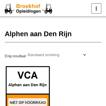
Ga
naar
de
inhoud
Alphen aan Den Rijn
Enig resultaat
NIET OP VOORRAAD